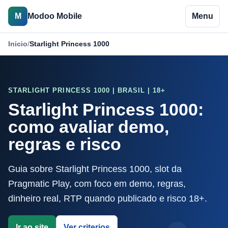
M
Modoo Mobile
Menu
Inicio
/
Starlight Princess 1000
STARLIGHT PRINCESS 1000 | BRASIL | 18+
Starlight Princess 1000:
como avaliar demo,
regras e risco
Guia sobre Starlight Princess 1000, slot da
Pragmatic Play, com foco em demo, regras,
dinheiro real, RTP quando publicado e risco 18+.
Ir ao site
Ver criterios