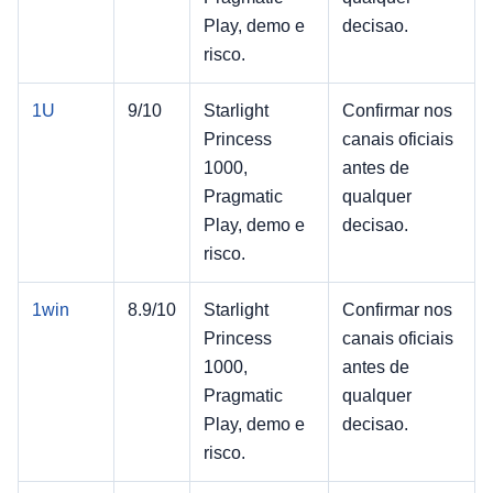
Play, demo e
decisao.
risco.
1U
9/10
Starlight
Confirmar nos
Princess
canais oficiais
1000,
antes de
Pragmatic
qualquer
Play, demo e
decisao.
risco.
1win
8.9/10
Starlight
Confirmar nos
Princess
canais oficiais
1000,
antes de
Pragmatic
qualquer
Play, demo e
decisao.
risco.