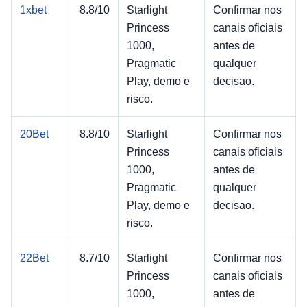
1xbet
8.8/10
Starlight
Confirmar nos
Princess
canais oficiais
1000,
antes de
Pragmatic
qualquer
Play, demo e
decisao.
risco.
20Bet
8.8/10
Starlight
Confirmar nos
Princess
canais oficiais
1000,
antes de
Pragmatic
qualquer
Play, demo e
decisao.
risco.
22Bet
8.7/10
Starlight
Confirmar nos
Princess
canais oficiais
1000,
antes de