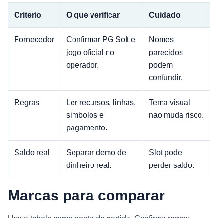
Criterio
O que verificar
Cuidado
Fornecedor
Confirmar PG Soft e
Nomes
jogo oficial no
parecidos
operador.
podem
confundir.
Regras
Ler recursos, linhas,
Tema visual
simbolos e
nao muda risco.
pagamento.
Saldo real
Separar demo de
Slot pode
dinheiro real.
perder saldo.
Marcas para comparar