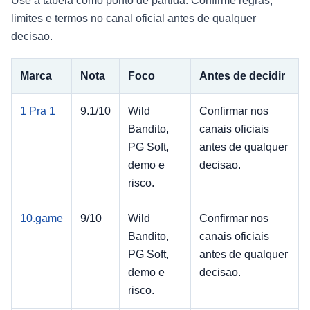
Use a tabela como ponto de partida. Confirme regras,
limites e termos no canal oficial antes de qualquer
decisao.
Marca
Nota
Foco
Antes de decidir
1 Pra 1
9.1/10
Wild
Confirmar nos
Bandito,
canais oficiais
PG Soft,
antes de qualquer
demo e
decisao.
risco.
10.game
9/10
Wild
Confirmar nos
Bandito,
canais oficiais
PG Soft,
antes de qualquer
demo e
decisao.
risco.