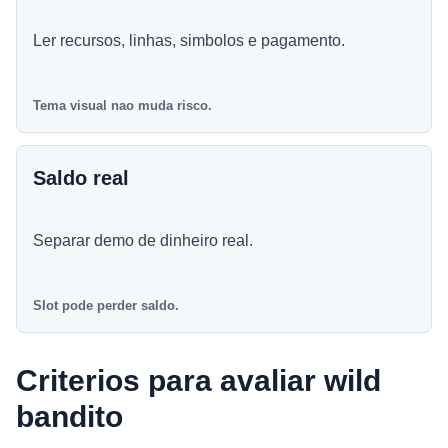
Ler recursos, linhas, simbolos e pagamento.
Tema visual nao muda risco.
Saldo real
Separar demo de dinheiro real.
Slot pode perder saldo.
Criterios para avaliar wild
bandito