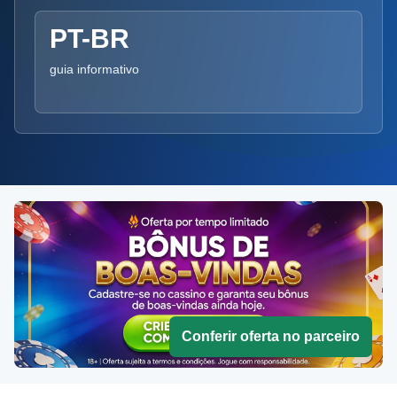
PT-BR
guia informativo
Conferir oferta no parceiro