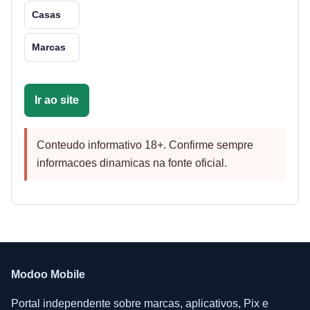
Casas
Marcas
Ir ao site
Conteudo informativo 18+. Confirme sempre
informacoes dinamicas na fonte oficial.
Modoo Mobile
Portal independente sobre marcas, aplicativos, Pix e